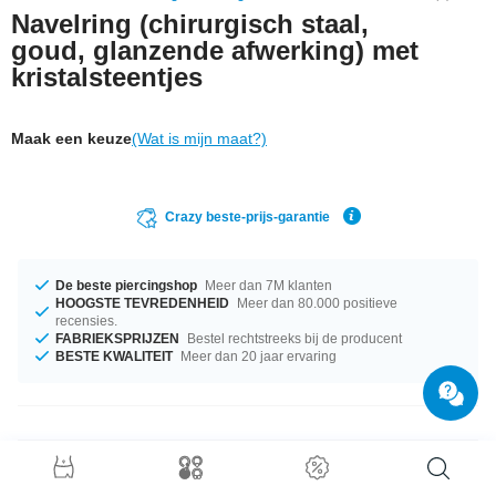
Navelring (chirurgisch staal,
goud, glanzende afwerking) met
kristalsteentjes
Maak een keuze
(Wat is mijn maat?)
Crazy beste-prijs-garantie
De beste piercingshop
Meer dan 7M klanten
HOOGSTE TEVREDENHEID
Meer dan 80.000 positieve
recensies.
FABRIEKSPRIJZEN
Bestel rechtstreeks bij de producent
BESTE KWALITEIT
Meer dan 20 jaar ervaring
Productgegevens