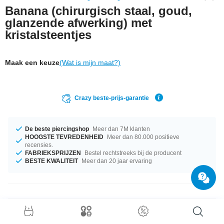
Banana (chirurgisch staal, goud,
glanzende afwerking) met
kristalsteentjes
Maak een keuze
(Wat is mijn maat?)
Crazy beste-prijs-garantie
De beste piercingshop
Meer dan 7M klanten
HOOGSTE TEVREDENHEID
Meer dan 80.000 positieve
recensies.
FABRIEKSPRIJZEN
Bestel rechtstreeks bij de producent
BESTE KWALITEIT
Meer dan 20 jaar ervaring
Productgegevens