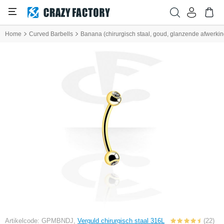
Home
Curved Barbells
Banana (chirurgisch staal, goud, glanzende afwerking
Artikelcode: GPMBNDJ,
Verguld chirurgisch staal 316L
(22)