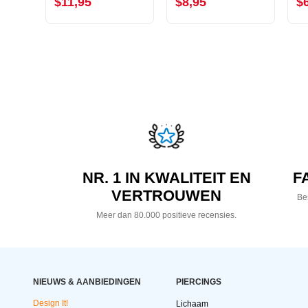
$11,95
$8,95
$
NR. 1 IN KWALITEIT EN
F
VERTROUWEN
Bes
Meer dan 80.000 positieve recensies.
NIEUWS & AANBIEDINGEN
PIERCINGS
Design It!
Lichaam