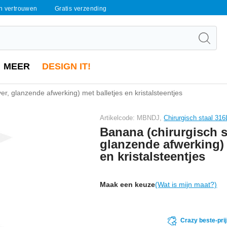
en vertrouwen
Gratis verzending
MEER
DESIGN IT!
ver, glanzende afwerking) met balletjes en kristalsteentjes
Artikelcode: MBNDJ,
Chirurgisch staal 316
Banana (chirurgisch st
glanzende afwerking) 
en kristalsteentjes
Maak een keuze
(Wat is mijn maat?)
Crazy beste-pri