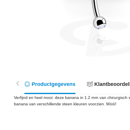
Productgegevens
Klantbeoordel
Verfijnd en heel mooi: deze banana in 1.2 mm van chirurgisch st
banana van verschillende steen kleuren voorzien. Móói!