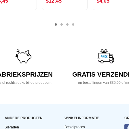
6,45
$12,45
$4,05
ABRIEKSPRIJZEN
GRATIS VERZEND
tel rechtstreeks bij de producent
op bestellingen van $35,00 of m
ANDERE PRODUCTEN
WINKELINFORMATIE
CR
Bestelproces
Sieraden