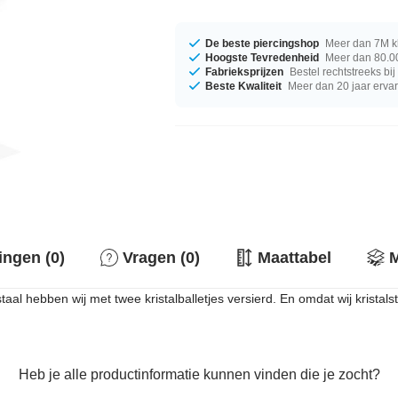
De beste piercingshop
Meer dan 7M k
Hoogste Tevredenheid
Meer dan 80.00
Fabrieksprijzen
Bestel rechtstreeks bi
Beste Kwaliteit
Meer dan 20 jaar erva
ingen (0)
Vragen (0)
Maattabel
M
aal hebben wij met twee kristalballetjes versierd. En omdat wij kristal
Heb je alle productinformatie kunnen vinden die je zocht?