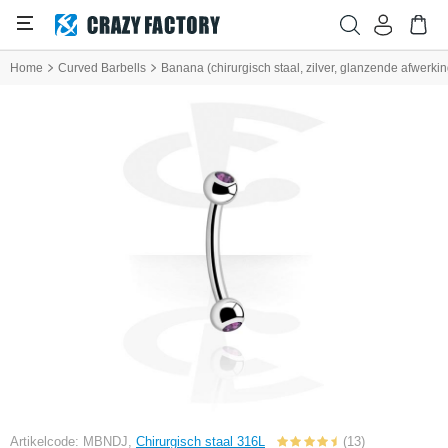
Home
Curved Barbells
Banana (chirurgisch staal, zilver, glanzende afwerking
Artikelcode: MBNDJ,
Chirurgisch staal 316L
(13)