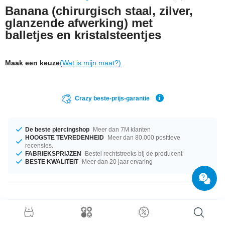
Banana (chirurgisch staal, zilver,
glanzende afwerking) met
balletjes en kristalsteentjes
Maak een keuze
(Wat is mijn maat?)
Crazy beste-prijs-garantie
De beste piercingshop
Meer dan 7M klanten
HOOGSTE TEVREDENHEID
Meer dan 80.000 positieve
recensies.
FABRIEKSPRIJZEN
Bestel rechtstreeks bij de producent
BESTE KWALITEIT
Meer dan 20 jaar ervaring
Productgegevens