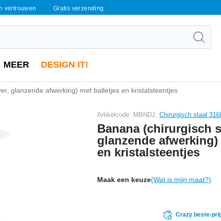
en vertrouwen
Gratis verzending
MEER
DESIGN IT!
ver, glanzende afwerking) met balletjes en kristalsteentjes
Artikelcode: MBNDJ,
Chirurgisch staal 316
Banana (chirurgisch st
glanzende afwerking) 
en kristalsteentjes
Maak een keuze
(Wat is mijn maat?)
Crazy beste-pri