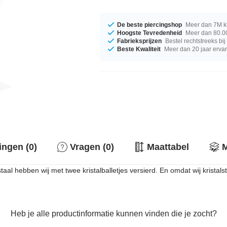
De beste piercingshop
Meer dan 7M k
Hoogste Tevredenheid
Meer dan 80.00
Fabrieksprijzen
Bestel rechtstreeks bi
Beste Kwaliteit
Meer dan 20 jaar erva
ingen (0)
Vragen (0)
Maattabel
M
aal hebben wij met twee kristalballetjes versierd. En omdat wij kristal
Heb je alle productinformatie kunnen vinden die je zocht?