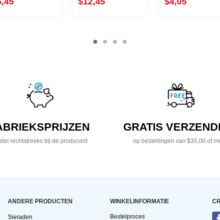
6,45
$12,45
$4,05
ABRIEKSPRIJZEN
GRATIS VERZEND
tel rechtstreeks bij de producent
op bestellingen van $35,00 of m
ANDERE PRODUCTEN
WINKELINFORMATIE
CR
Bestelproces
Sieraden