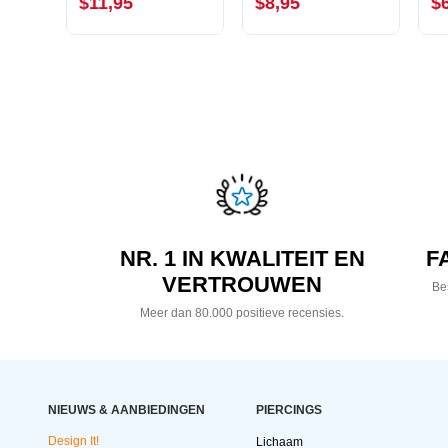
$11,95
$8,95
$
NR. 1 IN KWALITEIT EN
F
VERTROUWEN
Bes
Meer dan 80.000 positieve recensies.
NIEUWS & AANBIEDINGEN
PIERCINGS
Design It!
Lichaam