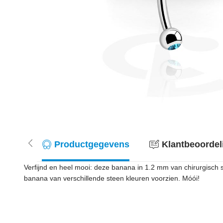
Productgegevens
Klantbeoordel
Verfijnd en heel mooi: deze banana in 1.2 mm van chirurgisch st
banana van verschillende steen kleuren voorzien. Móói!