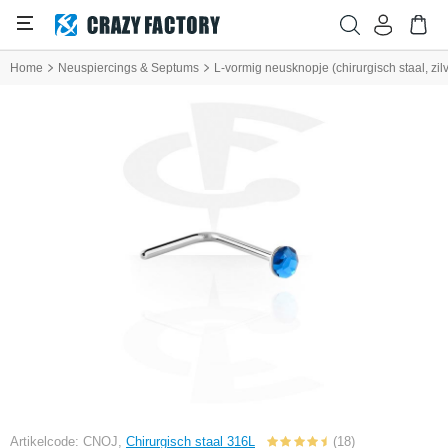
Home
Neuspiercings & Septums
L-vormig neusknopje (chirurgisch staal, zil
Artikelcode: CNOJ,
Chirurgisch staal 316L
(18)