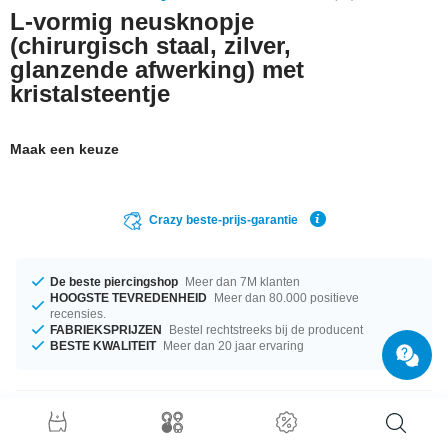
L-vormig neusknopje
(chirurgisch staal, zilver,
glanzende afwerking) met
kristalsteentje
Maak een keuze
Crazy beste-prijs-garantie
De beste piercingshop
Meer dan 7M klanten
HOOGSTE TEVREDENHEID
Meer dan 80.000 positieve
recensies.
FABRIEKSPRIJZEN
Bestel rechtstreeks bij de producent
BESTE KWALITEIT
Meer dan 20 jaar ervaring
Productgegevens