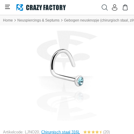
Home
Neuspiercings & Septums
Gebogen neusknopje (chirurgisch staal, zilv
Artikelcode: LJNO20,
Chirurgisch staal 316L
(20)