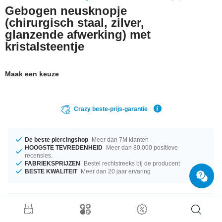
Gebogen neusknopje
(chirurgisch staal, zilver,
glanzende afwerking) met
kristalsteentje
Maak een keuze
Crazy beste-prijs-garantie
De beste piercingshop
Meer dan 7M klanten
HOOGSTE TEVREDENHEID
Meer dan 80.000 positieve
recensies.
FABRIEKSPRIJZEN
Bestel rechtstreeks bij de producent
BESTE KWALITEIT
Meer dan 20 jaar ervaring
Productgegevens