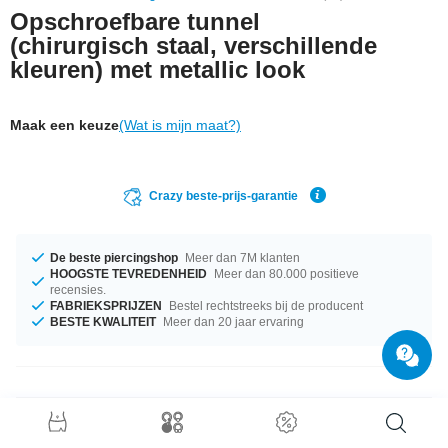
Opschroefbare tunnel
(chirurgisch staal, verschillende
kleuren) met metallic look
Maak een keuze
(Wat is mijn maat?)
Crazy beste-prijs-garantie
De beste piercingshop
Meer dan 7M klanten
HOOGSTE TEVREDENHEID
Meer dan 80.000 positieve
recensies.
FABRIEKSPRIJZEN
Bestel rechtstreeks bij de producent
BESTE KWALITEIT
Meer dan 20 jaar ervaring
Productgegevens