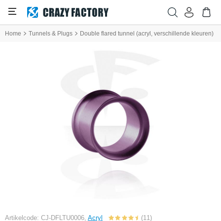
Home
Tunnels & Plugs
Double flared tunnel (acryl, verschillende kleuren)
Artikelcode: CJ-DFLTU0006,
Acryl
(11)