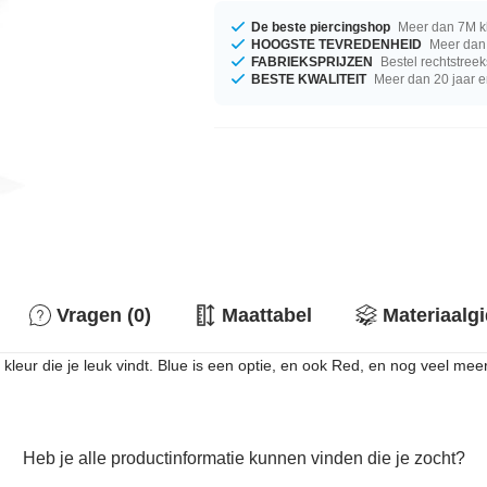
De beste piercingshop
Meer dan 7M k
HOOGSTE TEVREDENHEID
Meer dan 
FABRIEKSPRIJZEN
Bestel rechtstreek
BESTE KWALITEIT
Meer dan 20 jaar e
Vragen (0)
Maattabel
Materiaalg
eur die je leuk vindt. Blue is een optie, en ook Red, en nog veel mee
Heb je alle productinformatie kunnen vinden die je zocht?