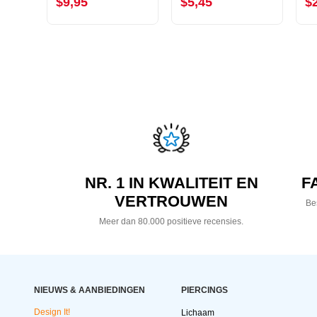
$9,95
$5,45
$
NR. 1 IN KWALITEIT EN
F
VERTROUWEN
Bes
Meer dan 80.000 positieve recensies.
NIEUWS & AANBIEDINGEN
PIERCINGS
Design It!
Lichaam