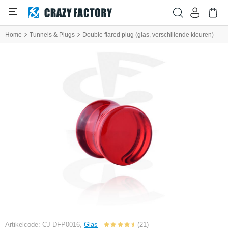
Home
Tunnels & Plugs
Double flared plug (glas, verschillende kleuren)
Artikelcode: CJ-DFP0016,
Glas
(21)