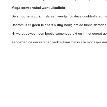
Mega comfortabel want ultralicht
.
De
silicone
is zo licht als een veertje. Bij deze double-flared tu
Daarom is er
geen rubberen ring
nodig om de tunnelsieraden t
Hij wordt gewoon een beetje samengedrukt en in het oorgat ge
Aangezien de oorsieraden verkrijgbaar zijn in alle mogelijke ma