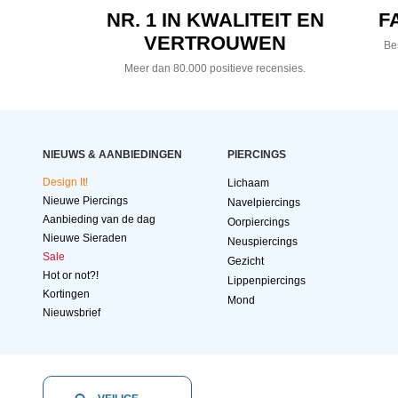
NR. 1 IN KWALITEIT EN
F
VERTROUWEN
Bes
Meer dan 80.000 positieve recensies.
NIEUWS & AANBIEDINGEN
PIERCINGS
Design It!
Lichaam
Nieuwe Piercings
Navelpiercings
Aanbieding van de dag
Oorpiercings
Nieuwe Sieraden
Neuspiercings
Sale
Gezicht
Hot or not?!
Lippenpiercings
Kortingen
Mond
Nieuwsbrief