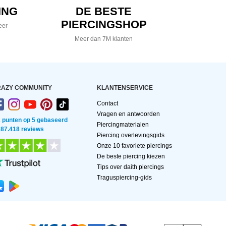
ING
DE BESTE
PIERCINGSHOP
eer
Meer dan 7M klanten
AZY COMMUNITY
KLANTENSERVICE
Contact
Vragen en antwoorden
2 punten op 5 gebaseerd
Piercingmaterialen
 87.418 reviews
Piercing overlevingsgids
Onze 10 favoriete piercings
De beste piercing kiezen
Tips over daith piercings
Traguspiercing-gids