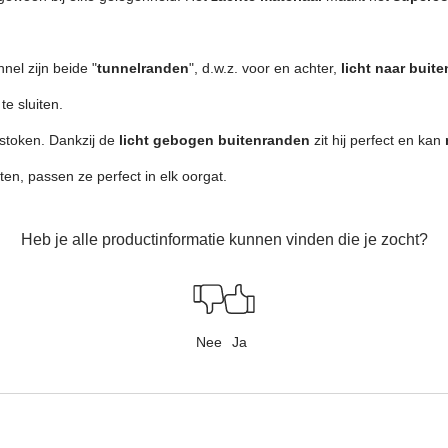
nnel zijn beide "
tunnelranden
", d.w.z. voor en achter,
licht naar buit
e sluiten.
stoken. Dankzij de
licht gebogen buitenranden
zit hij perfect en kan
ten, passen ze perfect in elk oorgat.
Heb je alle productinformatie kunnen vinden die je zocht?
Nee
Ja