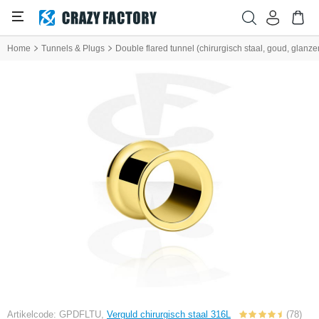
Home
Tunnels & Plugs
Double flared tunnel (chirurgisch staal, goud, glanz
Artikelcode: GPDFLTU,
Verguld chirurgisch staal 316L
(78)