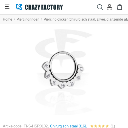
Home
Piercingringen
Piercing-clicker (chirurgisch staal, zilver, glanzende a
Artikelcode: TI-S-HSR0102,
Chirurgisch staal 316L
(1)