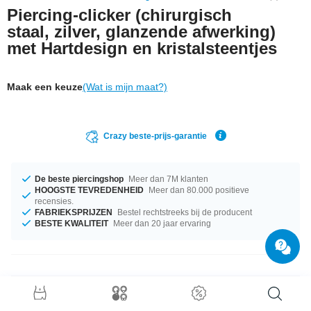
Piercing-clicker (chirurgisch
staal, zilver, glanzende afwerking)
met Hartdesign en kristalsteentjes
Maak een keuze
(Wat is mijn maat?)
Crazy beste-prijs-garantie
De beste piercingshop
Meer dan 7M klanten
HOOGSTE TEVREDENHEID
Meer dan 80.000 positieve
recensies.
FABRIEKSPRIJZEN
Bestel rechtstreeks bij de producent
BESTE KWALITEIT
Meer dan 20 jaar ervaring
Productgegevens