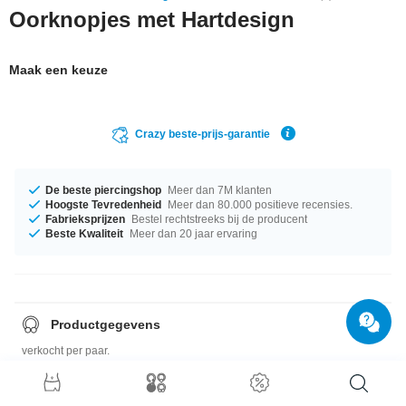
Oorknopjes met Hartdesign
Maak een keuze
Crazy beste-prijs-garantie
De beste piercingshop
Meer dan 7M klanten
Hoogste Tevredenheid
Meer dan 80.000 positieve recensies.
Fabrieksprijzen
Bestel rechtstreeks bij de producent
Beste Kwaliteit
Meer dan 20 jaar ervaring
Productgegevens
verkocht per paar.
Maattabel