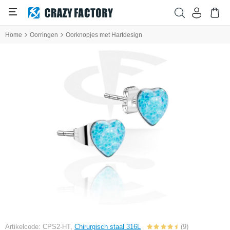
Home
Oorringen
Oorknopjes met Hartdesign
Artikelcode: CPS2-HT,
Chirurgisch staal 316L
(9)