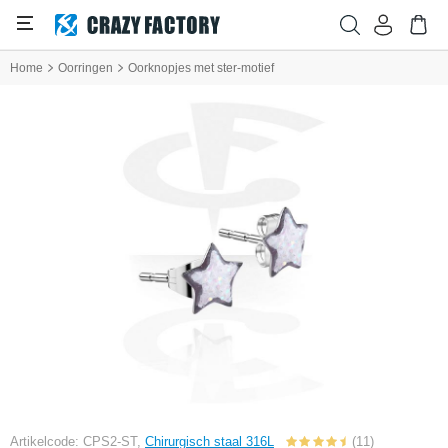
Home
Oorringen
Oorknopjes met ster-motief
Artikelcode: CPS2-ST,
Chirurgisch staal 316L
(11)