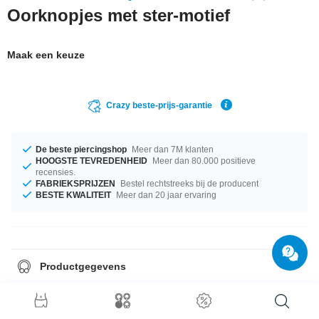
Oorknopjes met ster-motief
Maak een keuze
Crazy beste-prijs-garantie
De beste piercingshop
Meer dan 7M klanten
HOOGSTE TEVREDENHEID
Meer dan 80.000 positieve
recensies.
FABRIEKSPRIJZEN
Bestel rechtstreeks bij de producent
BESTE KWALITEIT
Meer dan 20 jaar ervaring
Productgegevens
verkocht per paar.