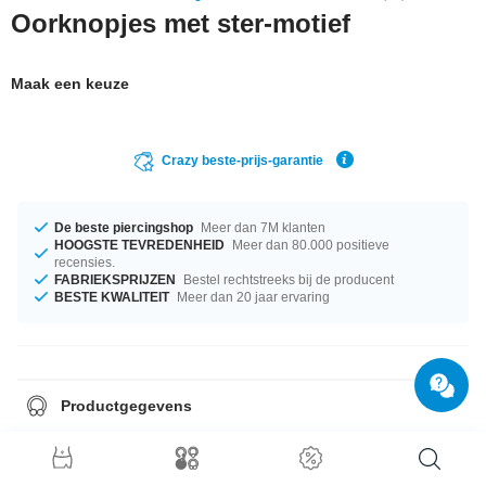
Oorknopjes met ster-motief
Maak een keuze
Crazy beste-prijs-garantie
De beste piercingshop
Meer dan 7M klanten
HOOGSTE TEVREDENHEID
Meer dan 80.000 positieve
recensies.
FABRIEKSPRIJZEN
Bestel rechtstreeks bij de producent
BESTE KWALITEIT
Meer dan 20 jaar ervaring
Productgegevens
verkocht per paar.