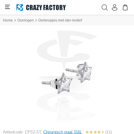
Home
Oorringen
Oorknopjes met ster-motief
Artikelcode: CPS2-ST,
Chirurgisch staal 316L
(11)