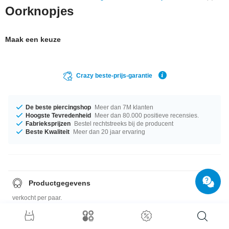
Oorknopjes
Maak een keuze
Crazy beste-prijs-garantie
De beste piercingshop
Meer dan 7M klanten
Hoogste Tevredenheid
Meer dan 80.000 positieve recensies.
Fabrieksprijzen
Bestel rechtstreeks bij de producent
Beste Kwaliteit
Meer dan 20 jaar ervaring
Productgegevens
verkocht per paar.
Maattabel