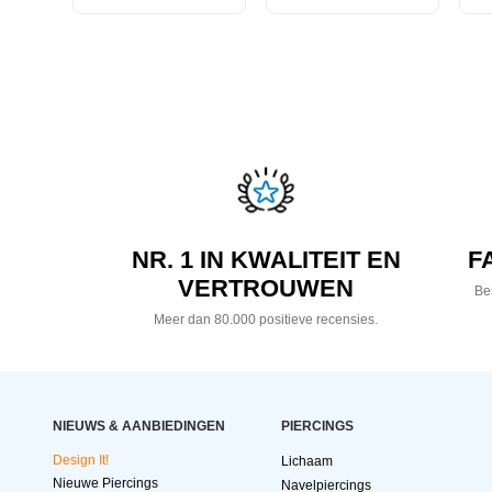
NR. 1 IN KWALITEIT EN
F
VERTROUWEN
Bes
Meer dan 80.000 positieve recensies.
NIEUWS & AANBIEDINGEN
PIERCINGS
Design It!
Lichaam
Nieuwe Piercings
Navelpiercings