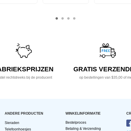
ABRIEKSPRIJZEN
GRATIS VERZEND
tel rechtstreeks bij de producent
op bestellingen van $35,00 of m
ANDERE PRODUCTEN
WINKELINFORMATIE
CR
Bestelproces
Sieraden
Betaling & Verzending
Telefoonhoesjes