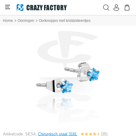
Home
Oorringen
Oorknopjes met kristalsteentjes
Artikelcode: SES4,
Chirurgisch staal 316L
(35)