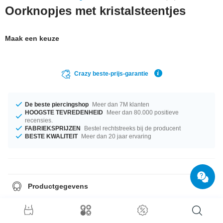
Oorknopjes met kristalsteentjes
Maak een keuze
Crazy beste-prijs-garantie
De beste piercingshop
Meer dan 7M klanten
HOOGSTE TEVREDENHEID
Meer dan 80.000 positieve
recensies.
FABRIEKSPRIJZEN
Bestel rechtstreeks bij de producent
BESTE KWALITEIT
Meer dan 20 jaar ervaring
Productgegevens
Verkocht per paar.