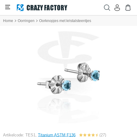
Home
Oorringen
Oorknopjes met kristalsteentjes
Artikelcode: TES1,
Titanium ASTM F136
(27)