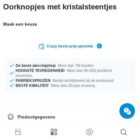
Oorknopjes met kristalsteentjes
Maak een keuze
Crazy beste-prijs-garantie
De beste piercingshop
Meer dan 7M klanten
HOOGSTE TEVREDENHEID
Meer dan 80.000 positieve
recensies.
FABRIEKSPRIJZEN
Bestel rechtstreeks bij de producent
BESTE KWALITEIT
Meer dan 20 jaar ervaring
Productgegevens
Verkocht per paar.