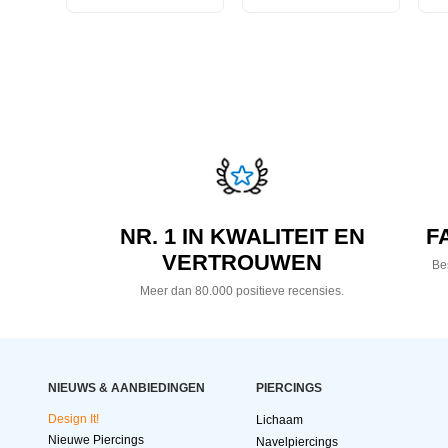
NR. 1 IN KWALITEIT EN
F
VERTROUWEN
Bes
Meer dan 80.000 positieve recensies.
NIEUWS & AANBIEDINGEN
PIERCINGS
Design It!
Lichaam
Nieuwe Piercings
Navelpiercings