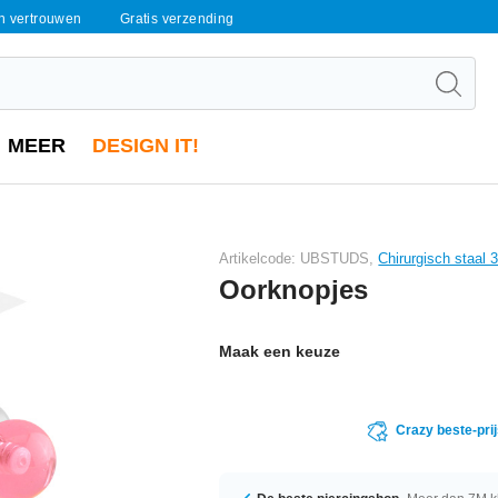
en vertrouwen
Gratis verzending
MEER
DESIGN IT!
Artikelcode: UBSTUDS,
Chirurgisch staal 
Oorknopjes
Maak een keuze
Crazy beste-pri