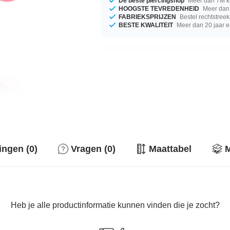
De beste piercingshop
Meer dan 7M k
HOOGSTE TEVREDENHEID
Meer dan 
FABRIEKSPRIJZEN
Bestel rechtstreek
BESTE KWALITEIT
Meer dan 20 jaar e
ingen (0)
Vragen (0)
Maattabel
M
Heb je alle productinformatie kunnen vinden die je zocht?