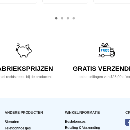
ABRIEKSPRIJZEN
GRATIS VERZEND
tel rechtstreeks bij de producent
op bestellingen van $35,00 of m
ANDERE PRODUCTEN
WINKELINFORMATIE
CR
Bestelproces
Sieraden
Betaling & Verzending
Telefoonhoesjes