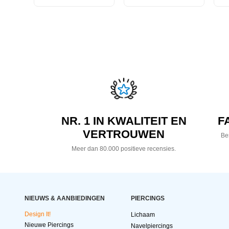
NR. 1 IN KWALITEIT EN
F
VERTROUWEN
Bes
Meer dan 80.000 positieve recensies.
NIEUWS & AANBIEDINGEN
PIERCINGS
Design It!
Lichaam
Nieuwe Piercings
Navelpiercings