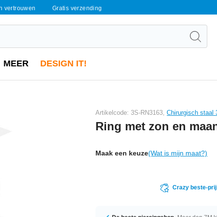
en vertrouwen
Gratis verzending
MEER
DESIGN IT!
Artikelcode: 3S-RN3163,
Chirurgisch staal
Ring met zon en maan
Maak een keuze
(Wat is mijn maat?)
Crazy beste-pri