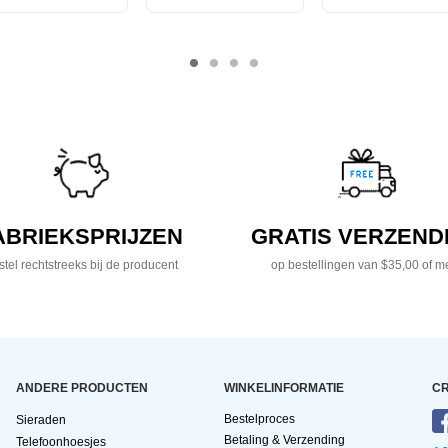
ABRIEKSPRIJZEN
GRATIS VERZEND
tel rechtstreeks bij de producent
op bestellingen van $35,00 of m
ANDERE PRODUCTEN
WINKELINFORMATIE
CR
Bestelproces
Sieraden
Betaling & Verzending
Telefoonhoesjes