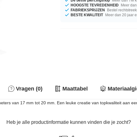
De beste piercingshop
Meer dan 7M k
HOOGSTE TEVREDENHEID
Meer dan 
FABRIEKSPRIJZEN
Bestel rechtstreek
BESTE KWALITEIT
Meer dan 20 jaar e
Vragen (0)
Maattabel
Materiaalg
meters van 17 mm tot 20 mm. Een leuke creatie van topkwaliteit aan een
Heb je alle productinformatie kunnen vinden die je zocht?