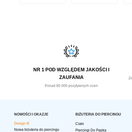
NR 1 POD WZGLĘDEM JAKOŚCI I
ZAUFANIA
Za
Ponad 80 000 pozytywnych ocen
NOWOŚCI I OKAZJE
BIŻUTERIA DO PIERCINGU
Design It!
Ciało
Nowa biżuteria do piercingu
Piercingi Do Pępka