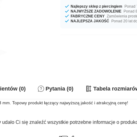
Najlepszy sklep z piercingiem
Ponad 7
NAJWYŻSZE ZADOWOLENIE
Ponad 8
FABRYCZNE CENY
Zamówienia prost
NAJLEPSZA JAKOŚĆ
Ponad 20 lat d
ientów (0)
Pytania (0)
Tabela rozmiaró
 mm. Topowy produkt łączący najwyższą jakość i atrakcyjną cenę!
 udało Ci się znaleźć wszystkie potrzebne informacje o produk