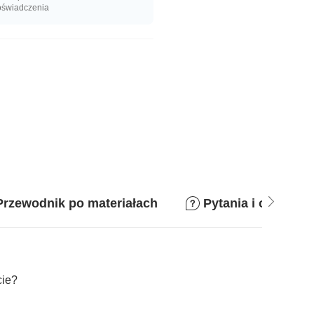
oświadczenia
Przewodnik po materiałach
Pytania i odpowie
cie?