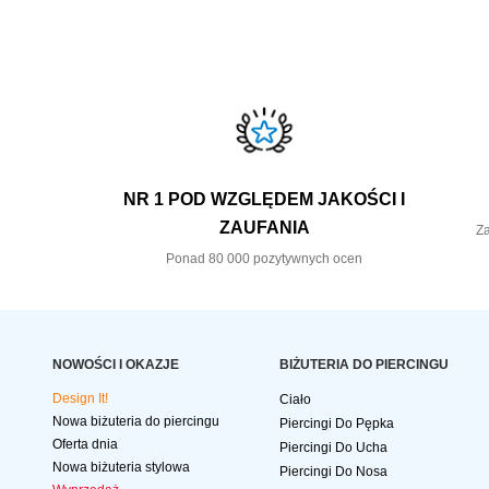
NR 1 POD WZGLĘDEM JAKOŚCI I
ZAUFANIA
Za
Ponad 80 000 pozytywnych ocen
NOWOŚCI I OKAZJE
BIŻUTERIA DO PIERCINGU
Design It!
Ciało
Nowa biżuteria do piercingu
Piercingi Do Pępka
Oferta dnia
Piercingi Do Ucha
Nowa biżuteria stylowa
Piercingi Do Nosa