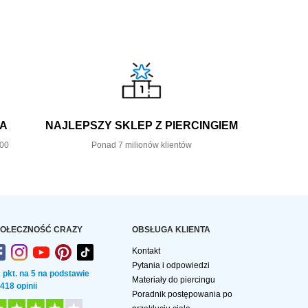
KA
NAJLEPSZY SKLEP Z PIERCINGIEM
,00
Ponad 7 milionów klientów
OŁECZNOŚĆ CRAZY
OBSŁUGA KLIENTA
Kontakt
Pytania i odpowiedzi
2 pkt. na 5 na podstawie
Materiały do piercingu
 418 opinii
Poradnik postępowania po