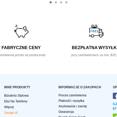
FABRYCZNE CENY
BEZPŁATNA WYSYŁ
mówienia prosto od producenta
przy zamówieniach za min. $35
INNE PRODUKTY
INFORMACJE O ZAKUPACH
SP
Proces zamówienia
Biżuteria Stylowa
Płatność i wysyłka
Etui Na Telefony
4,
Anulowanie i zwroty
Więcej
87
Gwarancja
Design It!