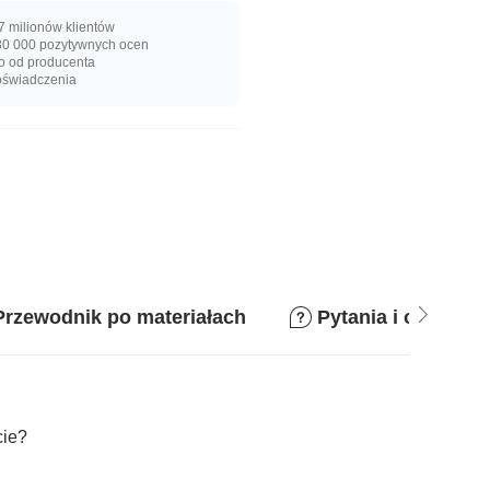
 milionów klientów
0 000 pozytywnych ocen
o od producenta
oświadczenia
Przewodnik po materiałach
Pytania i odpowie
cie?