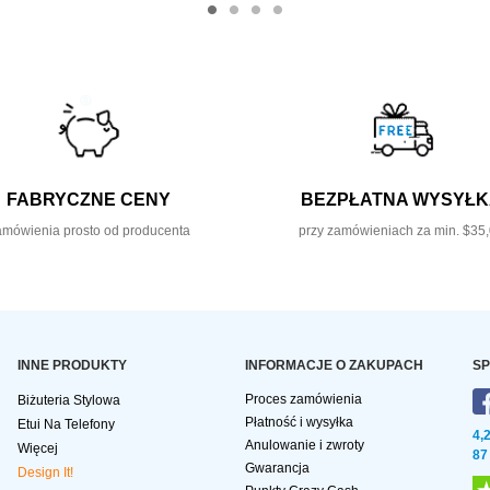
FABRYCZNE CENY
BEZPŁATNA WYSYŁ
mówienia prosto od producenta
przy zamówieniach za min. $35
INNE PRODUKTY
INFORMACJE O ZAKUPACH
SP
Proces zamówienia
Biżuteria Stylowa
Płatność i wysyłka
Etui Na Telefony
4,
Anulowanie i zwroty
Więcej
87
Gwarancja
Design It!