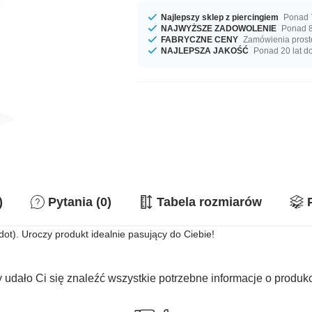
Najlepszy sklep z piercingiem
Ponad 7
NAJWYŻSZE ZADOWOLENIE
Ponad 8
FABRYCZNE CENY
Zamówienia prost
NAJLEPSZA JAKOŚĆ
Ponad 20 lat d
)
Pytania (0)
Tabela rozmiarów
ot). Uroczy produkt idealnie pasujący do Ciebie!
 udało Ci się znaleźć wszystkie potrzebne informacje o produk