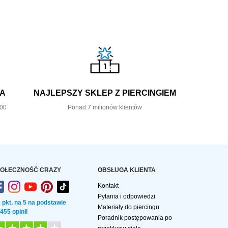
KA
NAJLEPSZY SKLEP Z PIERCINGIEM
,00
Ponad 7 milionów klientów
OŁECZNOŚĆ CRAZY
OBSŁUGA KLIENTA
Kontakt
Pytania i odpowiedzi
2 pkt. na 5 na podstawie
Materiały do piercingu
 455 opinii
Poradnik postępowania po