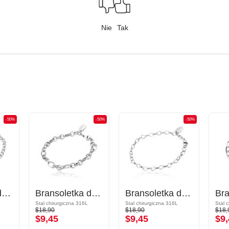
Nie
Tak
-50%
-50%
-50%
Bransoletka do charmsów
Bransoletka do charmsów
Bransoletka do charmsów
Stal chirurgiczna 316L
Stal chirurgiczna 316L
Stal 
$18,90
$18,90
$18,
$9,45
$9,45
$9,