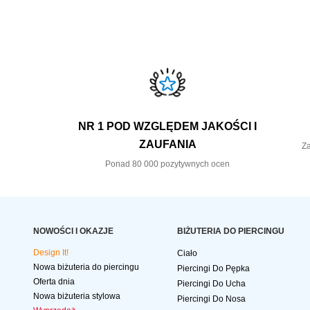
NR 1 POD WZGLĘDEM JAKOŚCI I
ZAUFANIA
Za
Ponad 80 000 pozytywnych ocen
NOWOŚCI I OKAZJE
BIŻUTERIA DO PIERCINGU
Design It!
Ciało
Nowa biżuteria do piercingu
Piercingi Do Pępka
Oferta dnia
Piercingi Do Ucha
Nowa biżuteria stylowa
Piercingi Do Nosa