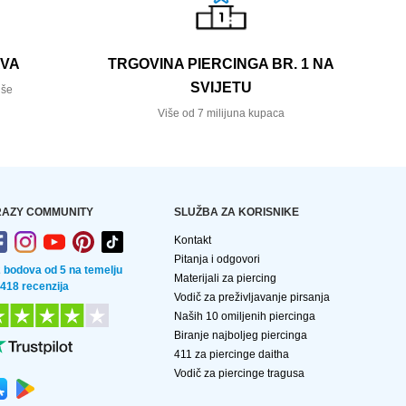
AVA
TRGOVINA PIERCINGA BR. 1 NA
SVIJETU
iše
Više od 7 milijuna kupaca
AZY COMMUNITY
SLUŽBA ZA KORISNIKE
Kontakt
Pitanja i odgovori
2 bodova od 5 na temelju
Materijali za piercing
 418 recenzija
Vodič za preživljavanje pirsanja
Naših 10 omiljenih piercinga
Biranje najboljeg piercinga
411 za piercinge daitha
Vodič za piercinge tragusa