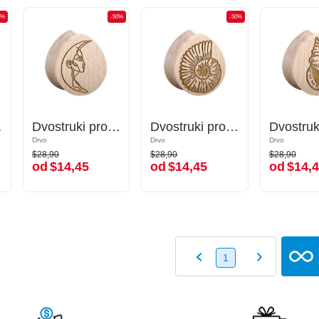
0%
-50%
-50%
-50%
-50%
 "zrakoplov"
Dvostruki prošireni čepić u obliku suze (drvo) s laserskim graviranjem "polumjesec s licem"
Dvostruki prošireni čepić u obliku suze (drvo) s laserskim graviranjem "polumjesec s licem"
Dvostruki prošireni čepić u obliku suze (drvo) s laserskim graviranjem "nautilus"
Dvostruki prošireni čepić u obliku suze (drvo) s laserskim graviranjem "nautilus"
Drvo
Drvo
Drvo
Drvo
Drvo
Drvo
$28,90
$28,90
$28,90
$28,90
$28,90
$28,90
od
$14,45
od
$14,45
od
$14,4
od
$14,45
od
$14,45
od
$14,
1