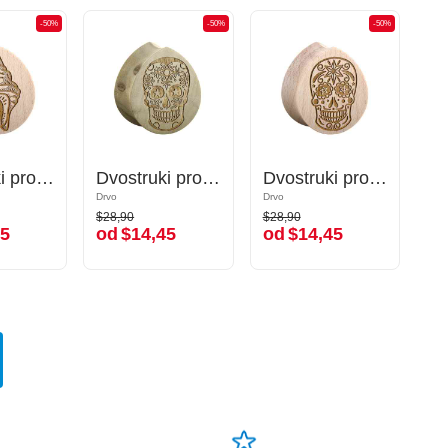
-50%
-50%
-50%
-50%
-50%
-50%
Dvostruki prošireni čepić u obliku suze (drvo) s laserskim graviranjem "školjka"
Dvostruki prošireni čepić u obliku suze (drvo) s laserskim graviranjem "školjka"
Dvostruki prošireni čepić u obliku suze (drvo) s dizajnom šećerne lubanje "Dia de Los Muertos"
Dvostruki prošireni čepić u obliku suze (drvo) s dizajnom šećerne lubanje "Dia de Los Muertos"
Dvostruki prošireni čepić u obliku suze (drvo) s dizajnom šećerne lubanje "Dia de Los Muertos"
Dvostruki prošireni čepić u obliku suze (drvo) s dizajnom šećerne lubanje "Dia de Los Muertos"
Drvo
Drvo
Drvo
Drvo
$28,90
$28,90
$28,90
$28,90
5
od
$14,45
od
$14,45
45
od
$14,45
od
$14,45