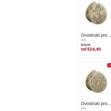
Dvostruki prošireni čepić u obliku suze (drvo) s laserskim graviranjem "sidro"
Dvostruki prošireni čepić u obliku suze (drvo) s laserskim gravira
Drvo
Drvo
$28,90
$28,90
od
$14,45
od
$14,45
-50%
-5
Dvostruki prošireni čepić u obliku suze (drvo) s laserskim graviranjem "lav"
Dvostruki prošireni čepić u obliku suze (drvo) s laserskim gravir
Drvo
Drvo