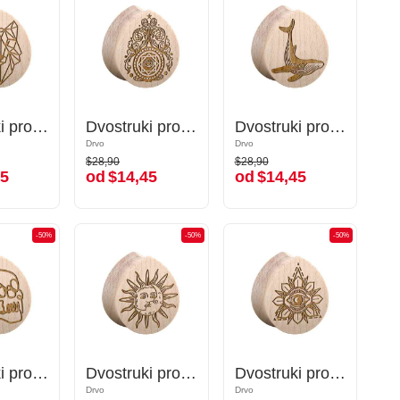
Dvostruki prošireni čepić u obliku suze (drvo) s laserskim graviranjem "vuk"
Dvostruki prošireni čepić u obliku suze (drvo) s laserskim graviranjem "vuk"
Dvostruki prošireni čepić u obliku suze (drvo) s laserskim graviranjem "oko"
Dvostruki prošireni čepić u obliku suze (drvo) s laserskim graviranjem "oko"
Dvostruki prošireni čepić u obliku suze (drvo) s laserskim graviranjem "grbavi kit"
Dvostruki prošireni čepić u obliku suze (drvo) s laserskim graviranjem "grbavi kit"
Drvo
Drvo
Drvo
Drvo
$28,90
$28,90
$28,90
$28,90
5
od
$14,45
od
$14,45
45
od
$14,45
od
$14,45
-50%
-50%
-50%
-50%
-50%
-50%
Dvostruki prošireni čepić u obliku suze (drvo) s laserskim graviranjem "lubanja"
Dvostruki prošireni čepić u obliku suze (drvo) s laserskim graviranjem "lubanja"
Dvostruki prošireni čepić u obliku suze (drvo) s laserskim graviranjem "sunce i mjesec"
Dvostruki prošireni čepić u obliku suze (drvo) s laserskim graviranjem "sunce i mjesec"
Dvostruki prošireni čepić u obliku suze (drvo) s laserskim graviranjem "Oko Providnosti"
Dvostruki prošireni čepić u obliku suze (drvo) s laserskim graviranjem "Oko Providnosti"
Drvo
Drvo
Drvo
Drvo