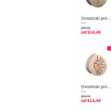
Dvostruki prošireni čepić u obliku suze (drvo) s laserskim graviranjem "pas"
Dvostruki prošireni čepić u obliku suze (drvo) s laserskim gravir
Drvo
Drvo
$28,90
$28,90
od
$14,45
od
$14,45
-50%
-5
Dvostruki prošireni čepić u obliku suze (drvo) s laserskim graviranjem
Dvostruki prošireni čepić u obliku suze (drvo) s laserskim 
Drvo
Drvo
$28,90
$28,90
od
$14,45
od
$14,45