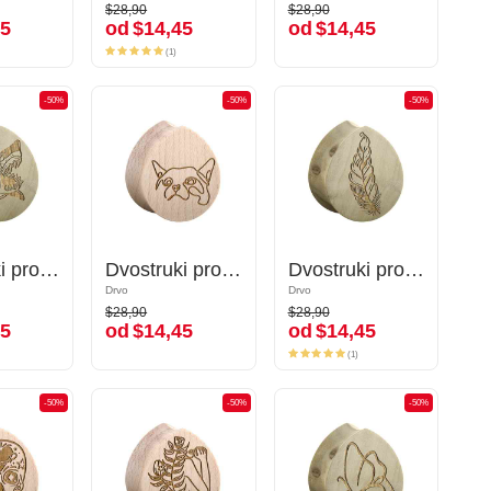
$28,90
$28,90
$28,90
$28,90
5
od
$14,45
od
$14,45
45
od
$14,45
od
$14,45
(1)
(1)
-50%
-50%
-50%
-50%
-50%
-50%
Dvostruki prošireni čepić u obliku suze (drvo) s laserskim graviranjem "morski pas"
Dvostruki prošireni čepić u obliku suze (drvo) s laserskim graviranjem "morski pas"
Dvostruki prošireni čepić u obliku suze (drvo) s laserskim graviranjem "pas"
Dvostruki prošireni čepić u obliku suze (drvo) s laserskim graviranjem "pas"
Dvostruki prošireni čepić u obliku suze (drvo) s laserskim graviranjem "pero"
Dvostruki prošireni čepić u obliku suze (drvo) s laserskim graviranjem "pero"
Drvo
Drvo
Drvo
Drvo
$28,90
$28,90
$28,90
$28,90
5
od
$14,45
od
$14,45
45
od
$14,45
od
$14,45
(1)
(1)
-50%
-50%
-50%
-50%
-50%
-50%