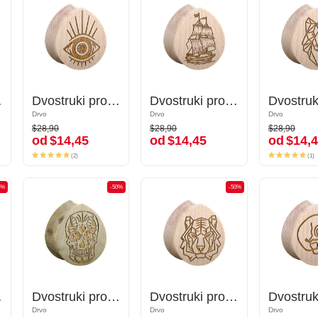
njem "sidro"
Dvostruki prošireni čepić u obliku suze (drvo) s laserskim graviranjem "oko"
Dvostruki prošireni čepić u obliku suze (drvo) s laserskim graviranjem "oko"
Dvostruki prošireni čepić u obliku suze (drvo) s laserskim graviranjem "brod"
Dvostruki prošireni čepić u obliku suze (drvo) s laserskim graviranjem "brod"
Drvo
Drvo
Drvo
Drvo
Drvo
Drvo
$28,90
$28,90
$28,90
$28,90
$28,90
$28,90
od
$14,45
od
$14,45
od
$14,4
od
$14,45
od
$14,45
od
$14,
(2)
(1)
(2)
(1)
0%
-50%
-50%
-50%
-50%
anjem "lav"
Dvostruki prošireni čepić u obliku suze (drvo) s dizajnom šećerne lubanje "Dia de Los Muertos"
Dvostruki prošireni čepić u obliku suze (drvo) s dizajnom šećerne lubanje "Dia de Los Muertos"
Dvostruki prošireni čepić u obliku suze (drvo) s laserskim graviranjem "lav"
Dvostruki prošireni čepić u obliku suze (drvo) s laserskim graviranjem "lav"
Drvo
Drvo
Drvo
Drvo
Drvo
Drvo