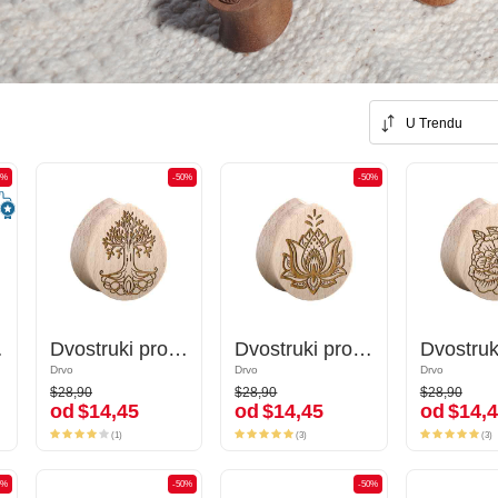
U Trendu
0%
-50%
-50%
-50%
-50%
 (drvo)
Dvostruki prošireni čepić u obliku suze (drvo) s laserskim graviranjem "drvo"
Dvostruki prošireni čepić u obliku suze (drvo) s laserskim graviranjem "drvo"
Dvostruki prošireni čepić u obliku suze (drvo) s laserskim graviranjem "lotosov cvijet"
Dvostruki prošireni čepić u obliku suze (drvo) s laserskim graviranjem "lotosov cvijet"
Drvo
Drvo
Drvo
Drvo
Drvo
Drvo
$28,90
$28,90
$28,90
$28,90
$28,90
$28,90
od
$14,45
od
$14,45
od
$14,4
od
$14,45
od
$14,45
od
$14,
(1)
(3)
(3)
(1)
(3)
(3)
0%
-50%
-50%
-50%
-50%