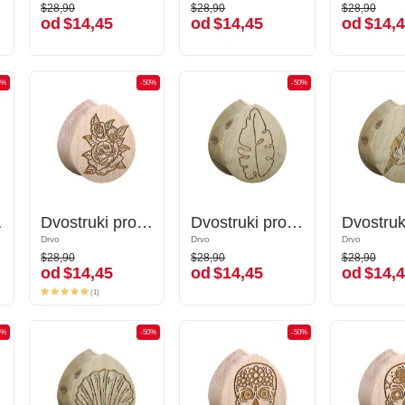
$28,90
$28,90
$28,90
$28,90
$28,90
$28,90
od
$14,45
od
$14,45
od
$14,4
od
$14,45
od
$14,45
od
$14,
0%
-50%
-50%
-50%
-50%
 "hobotnica"
Dvostruki prošireni čepić u obliku suze (drvo) s laserskim graviranjem "ruže"
Dvostruki prošireni čepić u obliku suze (drvo) s laserskim graviranjem "ruže"
Dvostruki prošireni čepić u obliku suze (drvo) s laserskim graviranjem "list"
Dvostruki prošireni čepić u obliku suze (drvo) s laserskim graviranjem "list"
Drvo
Drvo
Drvo
Drvo
Drvo
Drvo
$28,90
$28,90
$28,90
$28,90
$28,90
$28,90
od
$14,45
od
$14,45
od
$14,4
od
$14,45
od
$14,45
od
$14,
(1)
(1)
0%
-50%
-50%
-50%
-50%