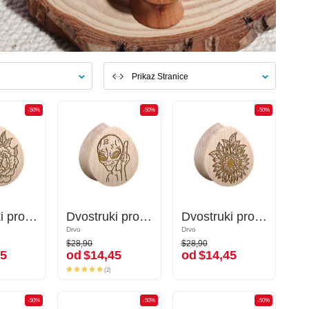
Prikaz Stranice
-50%
-50%
-50%
-50%
-50%
-50%
Dvostruki prošireni čepić u obliku suze (drvo) s cvjetnim dizajnom
Dvostruki prošireni čepić u obliku suze (drvo) s cvjetnim dizajnom
Dvostruki prošireni čepić u obliku suze (drvo) s laserskim graviranjem "vanzemaljac"
Dvostruki prošireni čepić u obliku suze (drvo) s laserskim graviranjem "vanzemaljac"
Dvostruki prošireni čepić u obliku suze (drvo) s laserskim graviranjem "suncokret"
Dvostruki prošireni čepić u obliku suze (drvo) s laserskim graviranjem "suncokret"
Drvo
Drvo
Drvo
Drvo
$28,90
$28,90
$28,90
$28,90
5
od
$14,45
od
$14,45
45
od
$14,45
od
$14,45
(2)
(2)
-50%
-50%
-50%
-50%
-50%
-50%