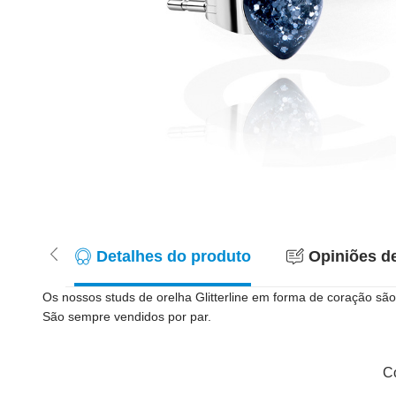
Detalhes do produto
Opiniões de
Os nossos studs de orelha Glitterline em forma de coração sã
São sempre vendidos por par.
Co