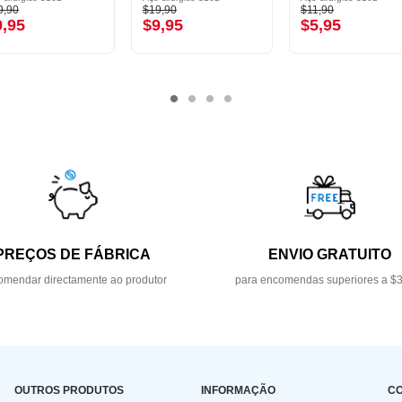
9,90
$19,90
$11,90
9,95
$9,95
$5,95
PREÇOS DE FÁBRICA
ENVIO GRATUITO
mendar directamente ao produtor
para encomendas superiores a $
OUTROS PRODUTOS
INFORMAÇÃO
C