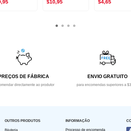
9,95
$10,95
$4,65
PREÇOS DE FÁBRICA
ENVIO GRATUITO
mendar directamente ao produtor
para encomendas superiores a $
OUTROS PRODUTOS
INFORMAÇÃO
C
Processo de encomenda
Bijuteria