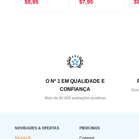
$9,95
$7,95
$
O Nº 1 EM QUALIDADE E
CONFIANÇA
Enco
Mais de 80.000 avaliações positivas
NOVIDADES & OFERTAS
PIERCINGS
Design It!
Corporal