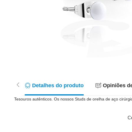
Detalhes do produto
Opiniões de
Tesouros autênticos. Os nossos Studs de orelha de aço cirúrg
Co