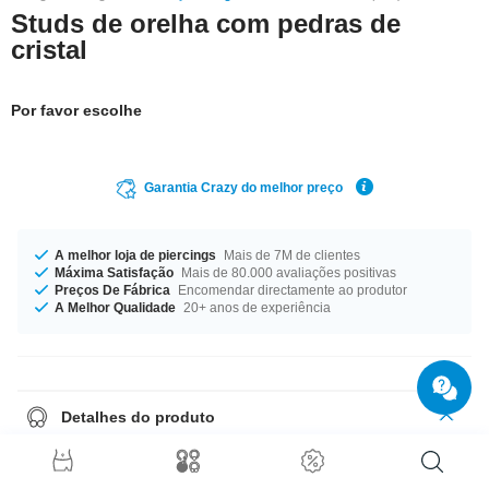
Studs de orelha com pedras de
cristal
Por favor escolhe
Garantia Crazy do melhor preço
A melhor loja de piercings
Mais de 7M de clientes
Máxima Satisfação
Mais de 80.000 avaliações positivas
Preços De Fábrica
Encomendar directamente ao produtor
A Melhor Qualidade
20+ anos de experiência
Detalhes do produto
Este artigo é vendido ao par. Se escolher quantidade = 1, receberá um
par.