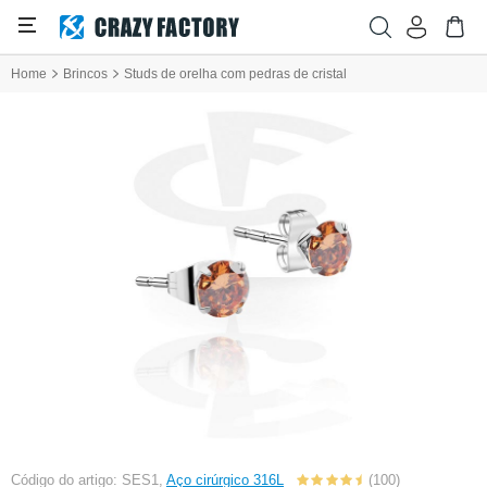
Home
Brincos
Studs de orelha com pedras de cristal
Código do artigo: SES1,
Aço cirúrgico 316L
(100)