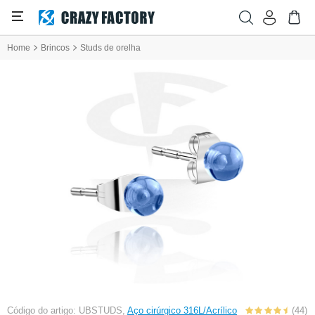
Home
Brincos
Studs de orelha
Código do artigo: UBSTUDS,
Aço cirúrgico 316L/Acrílico
(44)