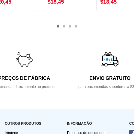
20,45
$18,45
$18,45
PREÇOS DE FÁBRICA
ENVIO GRATUITO
mendar directamente ao produtor
para encomendas superiores a $
OUTROS PRODUTOS
INFORMAÇÃO
C
Processo de encomenda
Bijuteria