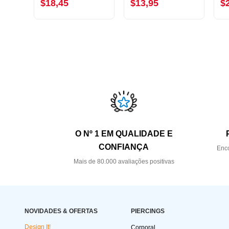
$18,45
$13,95
$
O Nº 1 EM QUALIDADE E
CONFIANÇA
Enco
Mais de 80.000 avaliações positivas
NOVIDADES & OFERTAS
PIERCINGS
Design It!
Corporal