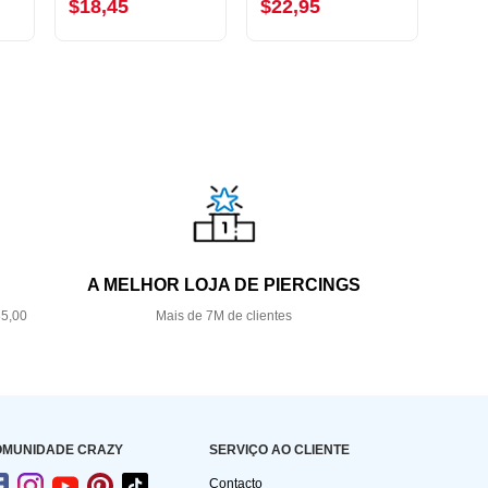
$18,45
$22,95
$18
A MELHOR LOJA DE PIERCINGS
35,00
Mais de 7M de clientes
OMUNIDADE CRAZY
SERVIÇO AO CLIENTE
Contacto