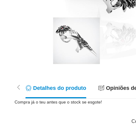
Detalhes do produto
Opiniões de
Compra já o teu antes que o stock se esgote!
Co