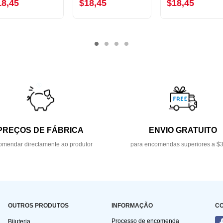
18,45
$18,45
$18,45
PREÇOS DE FÁBRICA
ENVIO GRATUITO
mendar directamente ao produtor
para encomendas superiores a $
OUTROS PRODUTOS
INFORMAÇÃO
C
Processo de encomenda
Bijuteria