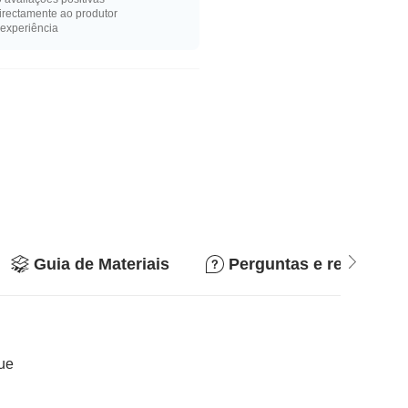
rectamente ao produtor
experiência
Guia de Materiais
Perguntas e respostas
que