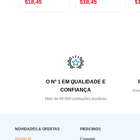
$18,45
$18,45
$
O Nº 1 EM QUALIDADE E
CONFIANÇA
Enco
Mais de 80.000 avaliações positivas
NOVIDADES & OFERTAS
PIERCINGS
Design It!
Corporal