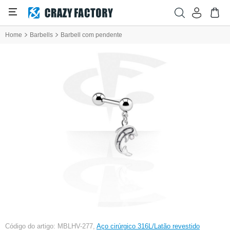
Home
Barbells
Barbell com pendente
Código do artigo: MBLHV-277,
Aço cirúrgico 316L/Latão revestido