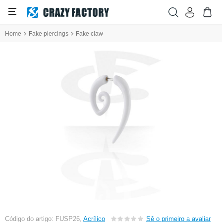
Home
Fake piercings
Fake claw
Código do artigo: FUSP26,
Acrílico
Sê o primeiro a avaliar