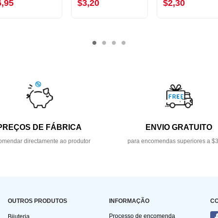
6,95
$3,20
$2,30
PREÇOS DE FÁBRICA
ENVIO GRATUITO
mendar directamente ao produtor
para encomendas superiores a $
OUTROS PRODUTOS
INFORMAÇÃO
C
Processo de encomenda
Bijuteria