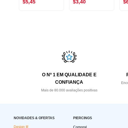
$5,45
$3,40
$
O Nº 1 EM QUALIDADE E
CONFIANÇA
Enco
Mais de 80.000 avaliações positivas
NOVIDADES & OFERTAS
PIERCINGS
Design It!
Corporal