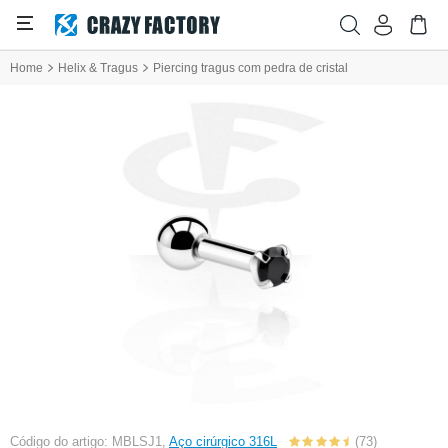
Home
Helix & Tragus
Piercing tragus com pedra de cristal
Código do artigo: MBLSJ1,
Aço cirúrgico 316L
(73)