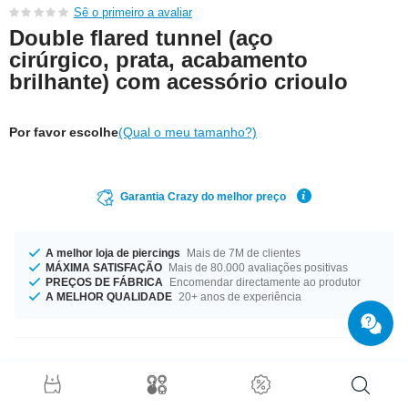
Sê o primeiro a avaliar
Double flared tunnel (aço
cirúrgico, prata, acabamento
brilhante) com acessório crioulo
Por favor escolhe
(Qual o meu tamanho?)
Garantia Crazy do melhor preço
A melhor loja de piercings
Mais de 7M de clientes
MÁXIMA SATISFAÇÃO
Mais de 80.000 avaliações positivas
PREÇOS DE FÁBRICA
Encomendar directamente ao produtor
A MELHOR QUALIDADE
20+ anos de experiência
Detalhes do produto