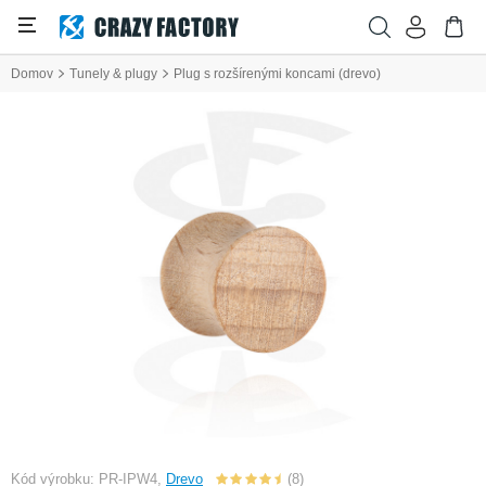
Domov
Tunely & plugy
Plug s rozšírenými koncami (drevo)
Kód výrobku: PR-IPW4,
Drevo
(8)