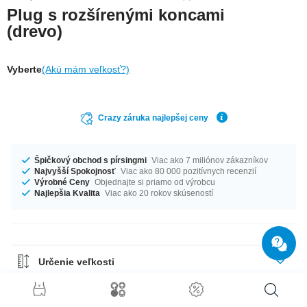
Plug s rozšírenými koncami
(drevo)
Vyberte
(Akú mám veľkosť?)
Crazy záruka najlepšej ceny
Špičkový obchod s pírsingmi
Viac ako 7 miliónov zákazníkov
Najvyšší Spokojnosť
Viac ako 80 000 pozitívnych recenzií
Výrobné Ceny
Objednajte si priamo od výrobcu
Najlepšia Kvalita
Viac ako 20 rokov skúseností
Určenie veľkosti
Sprievodca materiálmi