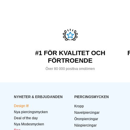
#1 FÖR KVALITET OCH
FÖRTROENDE
Över 80 000 positiva omdömen
NYHETER & ERBJUDANDEN
PIERCINGSMYCKEN
Design It!
Kropp
Nya piercingsmycken
Navelpiercingar
Deal of the day
Öronpiercingar
Nya Modesmycken
Näspiercingar