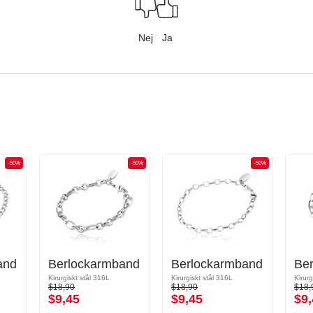
Nej
Ja
-50%
-50%
-50%
and
Berlockarmband
Berlockarmband
Be
Kirurgiskt stål 316L
Kirurgiskt stål 316L
Kirurg
$18,90
$18,90
$18,
$9,45
$9,45
$9,