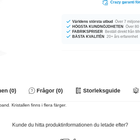
Crazy garanti för
Världens största utbud
Över 7 miljone
HÖGSTA KUNDNÖJDHETEN
Över 80
FABRIKSPRISER
Beställ direkt från ti
BÄSTA KVALITÉN
20+ års erfarenhet
n (0)
Frågor (0)
Storleksguide
nd. Kristallen finns i flera färger.
Kunde du hitta produktinformationen du letade efter?