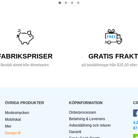
FABRIKSPRISER
GRATIS FRAKT
Beställ direkt från tillverkaren
på beställningar från $35,00 eller
ÖVRIGA PRODUKTER
KÖPINFORMATION
CR
Orderprocessen
Modesmycken
Betalning & Leverans
Mobilskal
4,
Avbeställning och returer
Mer
87
Garanti
Design It!