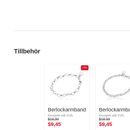
Tillbehör
-50%
Berlockarmband
Berlockarmb
Kirurgiskt stål 316L
Kirurgiskt stål 316L
$18,90
$18,90
$9,45
$9,45