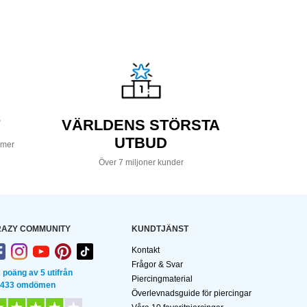
VÄRLDENS STÖRSTA
UTBUD
 mer
Över 7 miljoner kunder
AZY COMMUNITY
KUNDTJÄNST
Kontakt
Frågor & Svar
2 poäng av 5 utifrån
Piercingmaterial
 433 omdömen
Överlevnadsguide för piercingar