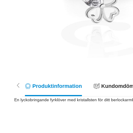
Produktinformation
Kundomdöme
En lyckobringande fyrklöver med kristallsten för ditt berlockarmba