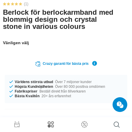
(1)
Berlock för berlockarmband med
blommig design och crystal
stone in various colours
Vänligen välj
Crazy garanti för bästa pris
Världens största utbud
Över 7 miljoner kunder
Högsta Kundnöjdheten
Över 80 000 positiva omdömen
Fabrikspriser
Beställ direkt från tillverkaren
Bästa Kvalitén
20+ års erfarenhet
Produktinformation