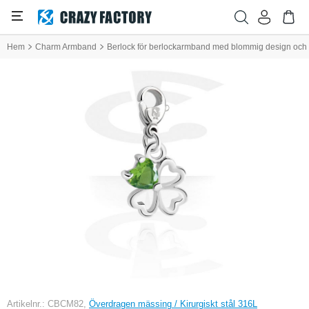
Hem
Charm Armband
Berlock för berlockarmband med blommig design och cr
Artikelnr.: CBCM82,
Överdragen mässing / Kirurgiskt stål 316L