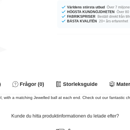
Världens största utbud
Över 7 miljone
HÖGSTA KUNDNÖJDHETEN
Över 80
FABRIKSPRISER
Beställ direkt från ti
BÄSTA KVALITÉN
20+ års erfarenhet
)
Frågor (0)
Storleksguide
Mater
el, with a matching Jewelled ball at each end. Check out our fantastic c
Kunde du hitta produktinformationen du letade efter?