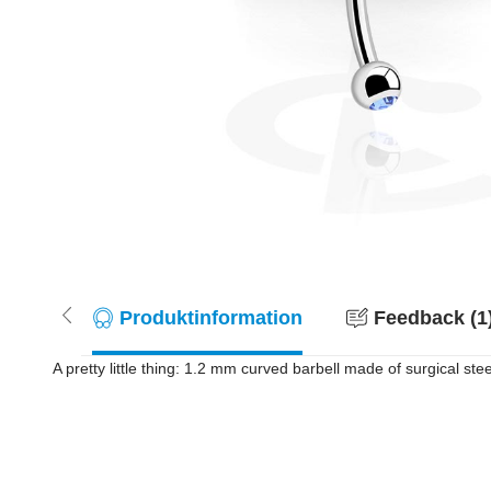
Produktinformation
Feedback (1
A pretty little thing: 1.2 mm curved barbell made of surgical ste