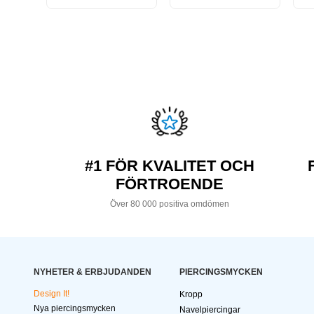
#1 FÖR KVALITET OCH
FÖRTROENDE
Över 80 000 positiva omdömen
NYHETER & ERBJUDANDEN
PIERCINGSMYCKEN
Design It!
Kropp
Nya piercingsmycken
Navelpiercingar