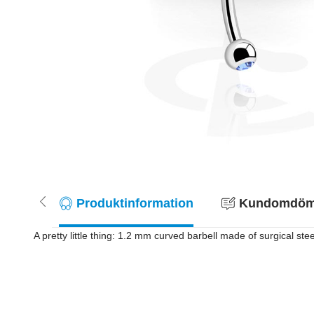
Produktinformation
Kundomdöme
A pretty little thing: 1.2 mm curved barbell made of surgical ste