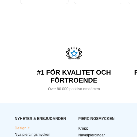
#1 FÖR KVALITET OCH
FÖRTROENDE
Över 80 000 positiva omdömen
NYHETER & ERBJUDANDEN
PIERCINGSMYCKEN
Design It!
Kropp
Nya piercingsmycken
Navelpiercingar