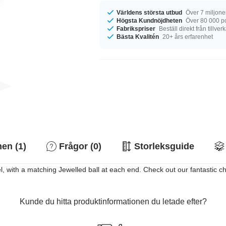
Världens största utbud
Över 7 miljone
Högsta Kundnöjdheten
Över 80 000 p
Fabrikspriser
Beställ direkt från tillver
Bästa Kvalitén
20+ års erfarenhet
n (1)
Frågor (0)
Storleksguide
el, with a matching Jewelled ball at each end. Check out our fantastic c
Kunde du hitta produktinformationen du letade efter?