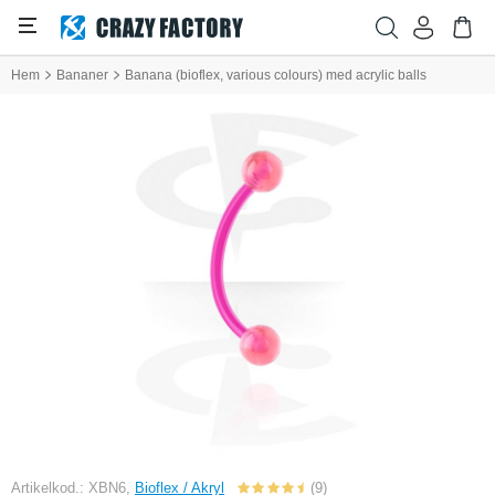
Hem
Bananer
Banana (bioflex, various colours) med acrylic balls
Artikelkod.: XBN6,
Bioflex / Akryl
(9)