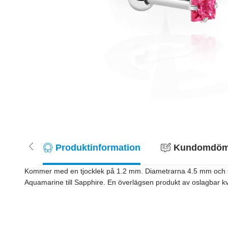
Produktinformation
Kundomdöme
Kommer med en tjocklek på 1.2 mm. Diametrarna 4.5 mm och 6 mm f
Aquamarine till Sapphire. En överlägsen produkt av oslagbar kval