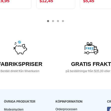
19,95
$12,45
$5,45
FABRIKSPRISER
GRATIS FRAKT
Beställ direkt från tillverkaren
på beställningar från $35,00 eller
ÖVRIGA PRODUKTER
KÖPINFORMATION
CR
Orderprocessen
Modesmycken