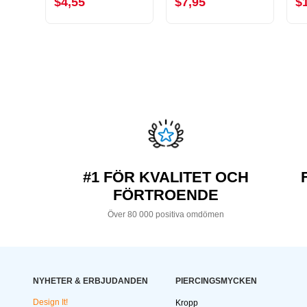
$4,55
$7,95
$
#1 FÖR KVALITET OCH
FÖRTROENDE
Över 80 000 positiva omdömen
NYHETER & ERBJUDANDEN
PIERCINGSMYCKEN
Design It!
Kropp