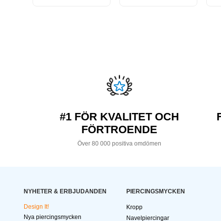
#1 FÖR KVALITET OCH
FÖRTROENDE
Över 80 000 positiva omdömen
NYHETER & ERBJUDANDEN
PIERCINGSMYCKEN
Design It!
Kropp
Nya piercingsmycken
Navelpiercingar