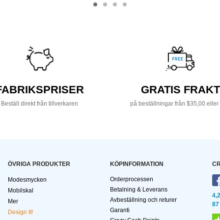
FABRIKSPRISER
GRATIS FRAKT
Beställ direkt från tillverkaren
på beställningar från $35,00 eller
ÖVRIGA PRODUKTER
KÖPINFORMATION
CR
Orderprocessen
Modesmycken
Betalning & Leverans
Mobilskal
4,
Avbeställning och returer
Mer
87
Garanti
Design It!