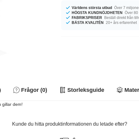
Världens största utbud
Över 7 miljone
HÖGSTA KUNDNÖJDHETEN
Över 80
FABRIKSPRISER
Beställ direkt från ti
BÄSTA KVALITÉN
20+ års erfarenhet
)
Frågor (0)
Storleksguide
Mater
 gillar dem!
Kunde du hitta produktinformationen du letade efter?