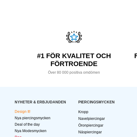
#1 FÖR KVALITET OCH
FÖRTROENDE
Över 80 000 positiva omdömen
NYHETER & ERBJUDANDEN
PIERCINGSMYCKEN
Design It!
Kropp
Nya piercingsmycken
Navelpiercingar
Deal of the day
Öronpiercingar
Nya Modesmycken
Näspiercingar