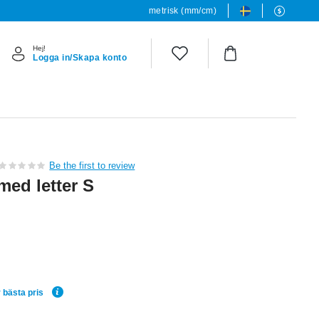
metrisk (mm/cm)
Hej!
Logga in/Skapa konto
Be the first to review
med letter S
 bästa pris