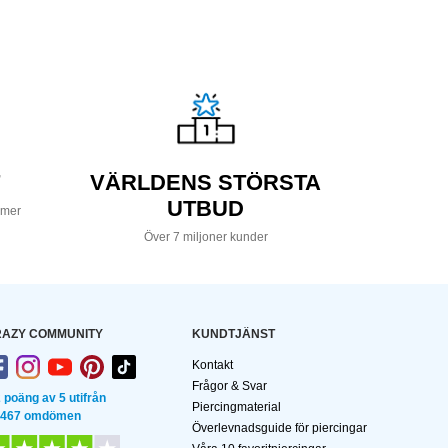
VÄRLDENS STÖRSTA
UTBUD
 mer
Över 7 miljoner kunder
AZY COMMUNITY
KUNDTJÄNST
Kontakt
Frågor & Svar
2 poäng av 5 utifrån
Piercingmaterial
 467 omdömen
Överlevnadsguide för piercingar