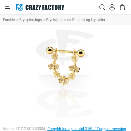
Forside
Brystpiercings
Brystskjold med Bi-motiv og krystaller
Varenr. LT-GDSCNS0004,
Forgyldt kirurgisk stål 316L / Forgyldt messing