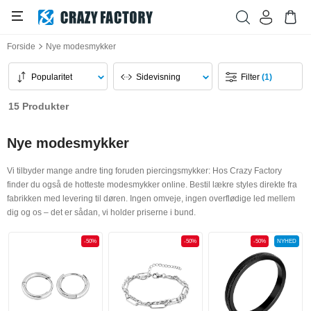
Forside
Nye modesmykker
Popularitet
Sidevisning
Filter
(1)
15 Produkter
Nye modesmykker
Vi tilbyder mange andre ting foruden piercingsmykker: Hos Crazy Factory
finder du også de hotteste modesmykker online. Bestil lækre styles direkte fra
fabrikken med levering til døren. Ingen omveje, ingen overflødige led mellem
dig og os – det er sådan, vi holder priserne i bund.
-50%
-50%
-50%
NYHED