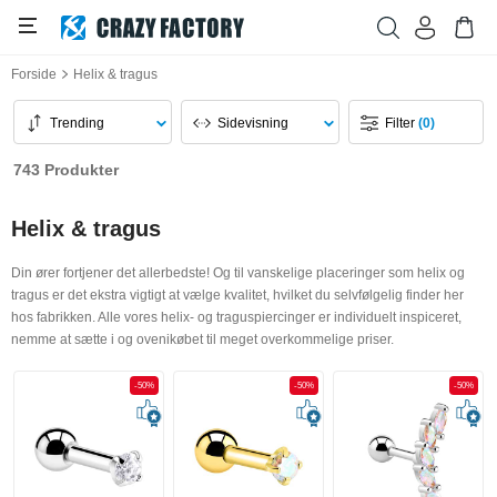
Forside
Helix & tragus
Trending
Sidevisning
Filter
(0)
743 Produkter
Helix & tragus
Din ører fortjener det allerbedste! Og til vanskelige placeringer som helix og
tragus er det ekstra vigtigt at vælge kvalitet, hvilket du selvfølgelig finder her
hos fabrikken. Alle vores helix- og traguspiercinger er individuelt inspiceret,
nemme at sætte i og ovenikøbet til meget overkommelige priser.
-50%
-50%
-50%